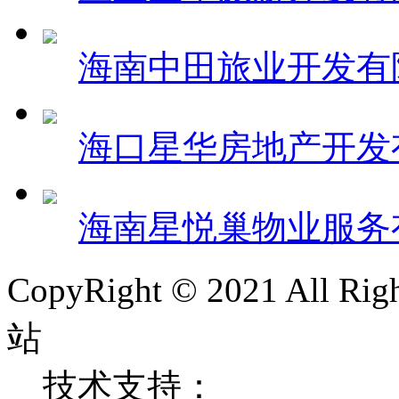
海南中田旅业开发有
海口星华房地产开发
海南星悦巢物业服务
CopyRight © 2021 All
站
技术支持：