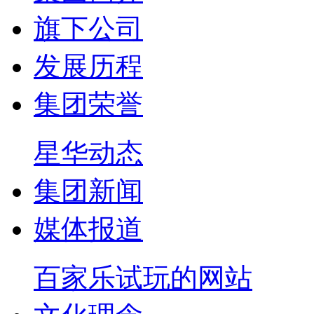
旗下公司
发展历程
集团荣誉
星华动态
集团新闻
媒体报道
百家乐试玩的网站